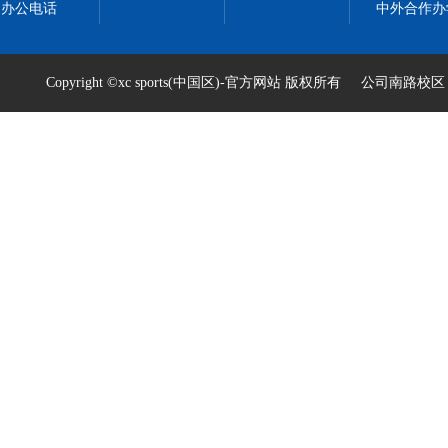
办公电话
中外合作办
Copyright ©xc sports(中国区)-官方网站 版权所有
公司南路校区：